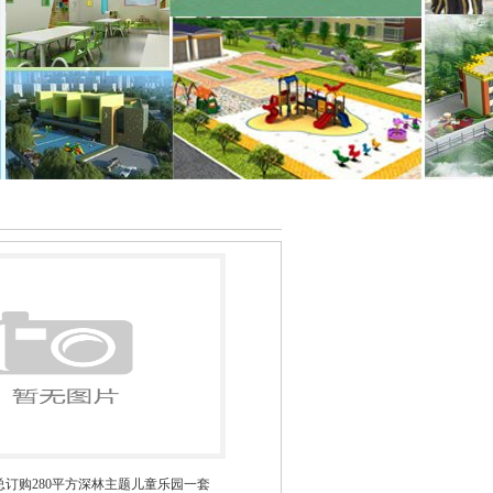
每周徐总订购280平方深林主题儿童乐园一套