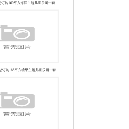
湖北宋总订购160平方海洋主题儿童乐园一套
:佛山陈总订购185平方糖果主题儿童乐园一套