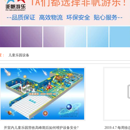
置：
儿童乐园设备
开室内儿童乐园营收高峰期后如何维护设备安全?
2019.4.7: