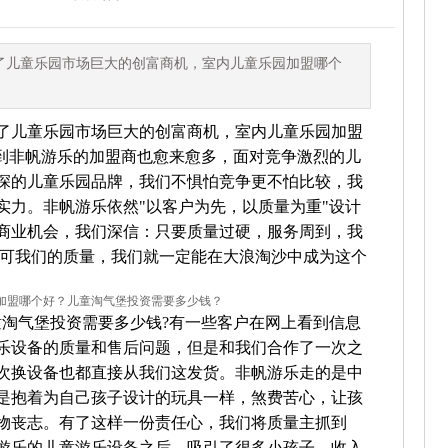
了儿童乐园市场巨大的创富商机，室内儿童乐园加盟哪个
儿童乐园市场巨大的创富商机，室内儿童乐园加盟
入到非帆游乐的加盟商也愈来愈多，面对竞争激烈的儿
深的儿童乐园品牌，我们不惧怕竞争更不怕比较，我
实力。非帆游乐依然"以客户为先，以质量为重"设计
商业机会，我们深信：只要质量过硬，服务周到，我
认可我们的质量，我们就一定能在大浪淘沙中成为这个
淘气堡投资需要多少钱?有一些客户在网上看到信息
乐设备的质量和售后问题，但是和我们合作了一次之
次换设备也都直接从我们这发货。非帆游乐走的是中
是抱着为自己孩子设计的玩具一样，煞费苦心，让孩
物丧志。有了这样一份责任心，我们将质量主抓到
游乐的儿童游乐设备之后，吸引了很多小孩子，收入