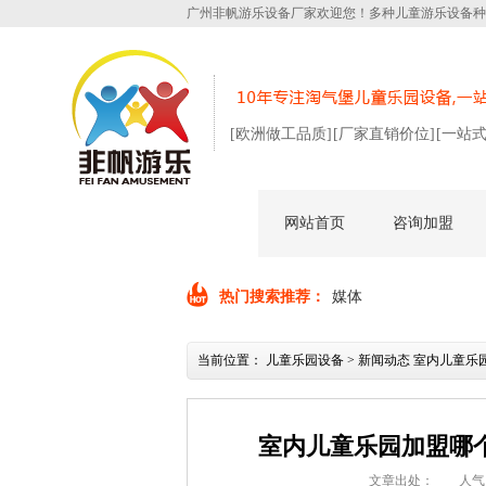
广州非帆游乐设备厂家欢迎您！多种儿童游乐设备种
[欧洲做工品质]
[厂家直销价位]
[一站
网站首页
咨询加盟
热门搜索推荐：
媒体
当前位置：
儿童乐园设备
>
新闻动态
室内儿童乐
室内儿童乐园加盟哪
文章出处：
人气