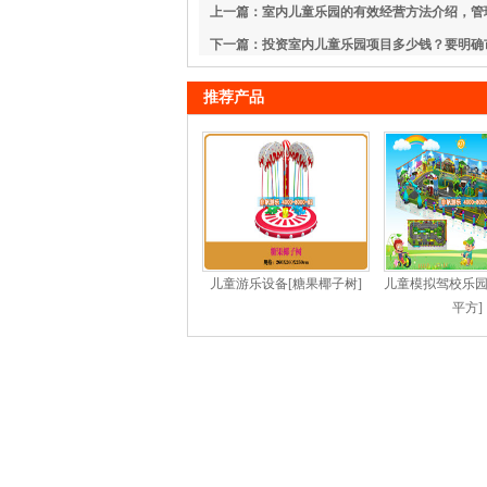
上一篇：室内儿童乐园的有效经营方法介绍，管
下一篇：投资室内儿童乐园项目多少钱？要明确
推荐产品
儿童游乐设备[糖果椰子树]
儿童模拟驾校乐园体
平方]