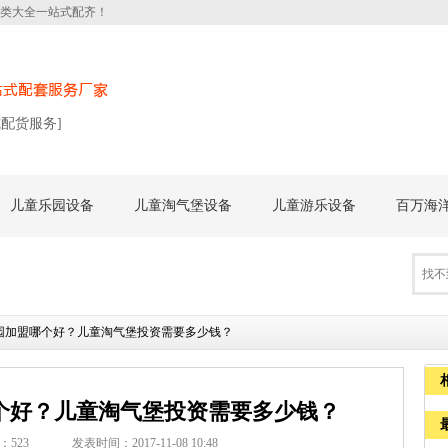
类大全一站式配齐！
式配货服务]
儿童乐园设备
儿童淘气堡设备
儿童游乐设备
百万海
园加盟哪个好？儿童淘气堡投资需要多少钱？
个好？儿童淘气堡投资需要多少钱？
：
523
发表时间：2017-11-08 10:48