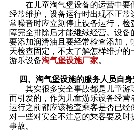
在儿童淘气堡设备的运营中要做
经常维护，设备运行时出现不正常
常噪音时应立刻停止设备运行，检
障完全排除后才能继续经营。设备
要添加润滑油且要经常检查添加，
天检查固定，不太了解怎样维护的
游乐设备
淘气堡设施厂家
。
四、淘气堡设施的服务人员自身
其实很多安全事故都是儿童游玩
而引发的，作为儿童游乐设备经营
运行之前都应该检查乘客是否已经
对一些对安全不注意的乘客要及时
事故。