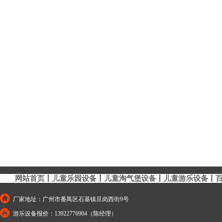
网站首页
丨
儿童乐园设备
丨
儿童淘气堡设备
丨
儿童游乐设备
丨
厂家地址：广州市番禺区石基镇旦岗西街9号
游乐设备报价：13922776904（陈经理）