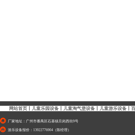
网站首页
丨
儿童乐园设备
丨
儿童淘气堡设备
丨
儿童游乐设备
丨
厂家地址：广州市番禺区石基镇旦岗西街9号
游乐设备报价：13922776904（陈经理）