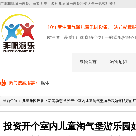
广州非帆游乐设备厂家欢迎您！多种儿童游乐设备种类大全一站式配齐！
[欧洲做工品质]
[厂家直销价位]
[一站式配货服务]
网站首页
咨询加盟
热门搜索推荐：
媒体
当前位置：
儿童乐园设备
>
新闻动态
投资开个室内儿童淘气堡游乐园如何找好的
投资开个室内儿童淘气堡游乐园