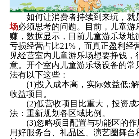
如何让消费者持续到来玩，就
场
必须思考的问题。
目前，儿童游
赚，数据显示，目前儿童游乐场地微
亏损经营占比21%，而真正盈利经营
见经营室内儿童游乐场想要挣钱，
意。开个室内儿童游
乐场设备的常
法有以下这些：
(1)投入成本高，实际效益低;
收益项目。
(2)低营收项目比重大，投资成
法：重新规划各区域比例。
(3)忽略项目配置与功能区的作
用好服务台、礼品区、演艺圈舞台