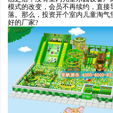
模式的改变，会员不再续约，直接
落。
那么，投资开个室内儿童淘气
好的厂家?